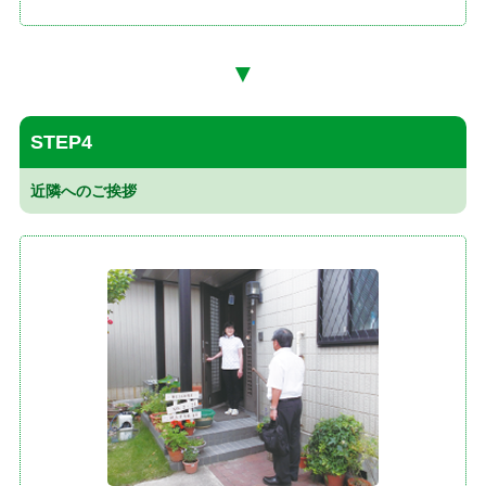
▼
STEP4
近隣へのご挨拶