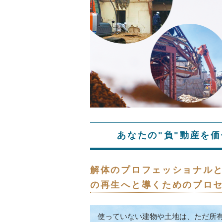
あなたの"負"動産を
解体のプロフェッショナル
の再生へと導くためのプロ
使っていない建物や土地は、ただ所