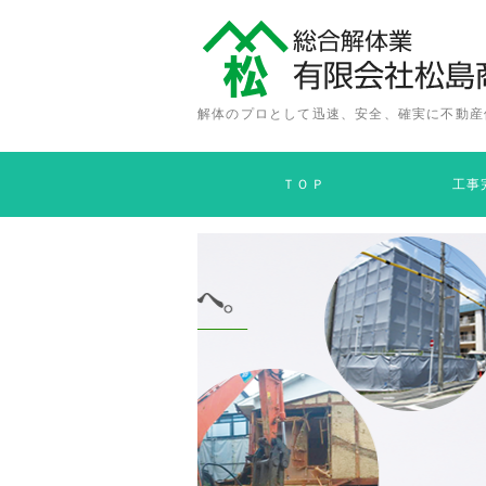
解体のプロとして迅速、安全、確実に不動産
ＴＯＰ
工事