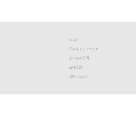
ＴＯＰ
工事完了までの流れ
よくある質問
会社概要
お問い合わせ