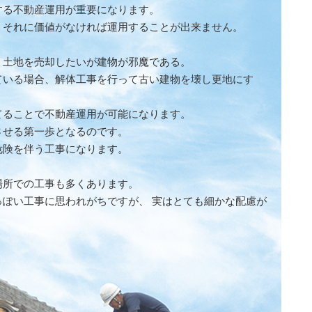
する不動産運用が重要になります。
、それに価値がなければ運用することが出来ません。
、土地を売却したいが建物が邪魔である。
ている場合、解体工事を行って古い建物を壊し更地にす
てることで不動産運用が可能になります。
させる第一歩となるのです。
危険を伴う工事になります。
場所での工事も多くあります。
ぽい工事に思われがちですが、 実はとても細かな配慮が