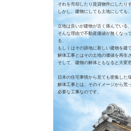
それを売却したり賃貸物件にしたり
しかし、建物にしても土地にしても
立地は良いが建物が古く痛んでいる
そんな理由で不動産価値が無くなっ
る、
もしくはその跡地に新しい建物を建
解体工事とはその土地の価値を再生
そして、建物の解体ともなると大変
日本の住宅事情から見ても密集した
解体工事とは、そのイメージから荒っ
必要な工事なのです。