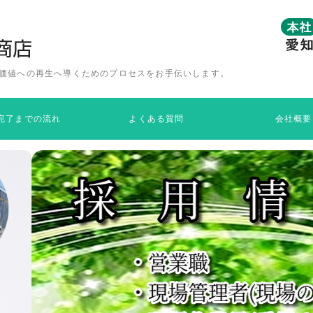
愛知県半田市で解体×再生
総合解体業 有限会社松島商店
価値への再生へ導くためのプロセスをお手伝いします。
完了までの流れ
よくある質問
会社概要