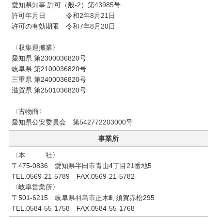
愛知県知事 許可（般-2）第43985号
許可年月日 令和2年8月21日
許可の有効期限 令和7年8月20日
〈収集運搬業〉
愛知県 第2300036820号
岐阜県 第2100036820号
三重県 第2400036820号
滋賀県 第2501036820号
〈古物商〉
愛知県公安委員会 第542772203000号
事業所
〈本 社〉
〒475-0836 愛知県半田市青山4丁目21番地5
TEL.0569-21-5789 FAX.0569-21-5782
〈岐阜営業所〉
〒501-6215 岐阜県羽島市正木町須賀赤松295
TEL.0584-55-1758 FAX.0584-55-1768