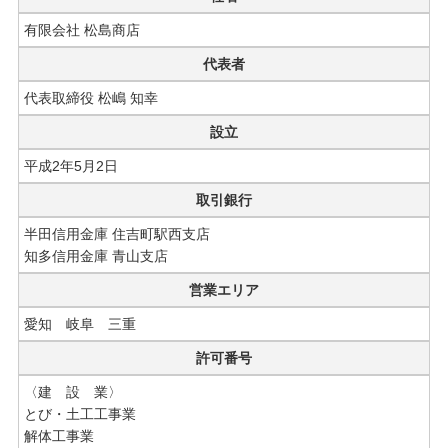
有限会社 松島商店
代表者
代表取締役 松嶋 知幸
設立
平成2年5月2日
取引銀行
半田信用金庫 住吉町駅西支店
知多信用金庫 青山支店
営業エリア
愛知 岐阜 三重
許可番号
〈建 設 業〉
とび・土工工事業
解体工事業